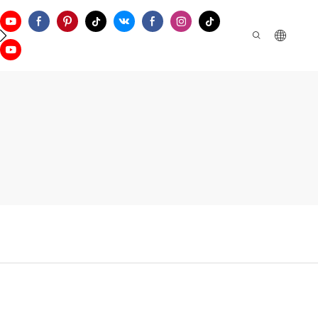
ontattaci