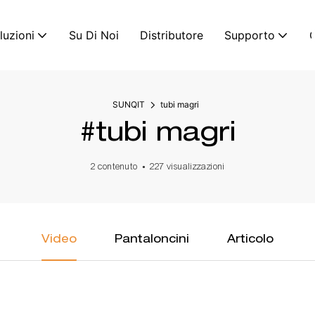
luzioni
Su Di Noi
Distributore
Supporto
C
SUNQIT
tubi magri
#tubi magri
2 contenuto
227 visualizzazioni
Video
Pantaloncini
Articolo