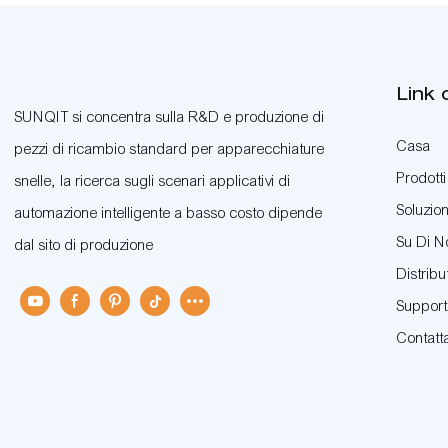
Link 
SUNQIT si concentra sulla R&D e produzione di
Casa
pezzi di ricambio standard per apparecchiature
Prodotti
snelle, la ricerca sugli scenari applicativi di
Soluzion
automazione intelligente a basso costo dipende
Su Di N
dal sito di produzione
Distribu
Suppor
Contatt