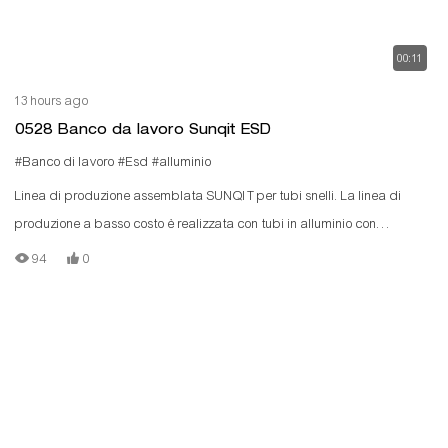
00:11
13 hours ago
0528 Banco da lavoro Sunqit ESD
#Banco di lavoro
#Esd
#alluminio
Linea di produzione assemblata SUNQIT per tubi snelli. La linea di
produzione a basso costo è realizzata con tubi in alluminio con
scanalatura a T, connettori in alluminio, guide a rulli in acciaio e pannelli
94
0
in legno.