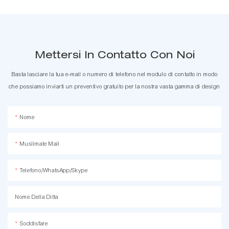
Mettersi In Contatto Con Noi
Basta lasciare la tua e-mail o numero di telefono nel modulo di contatto in modo
che possiamo inviarti un preventivo gratuito per la nostra vasta gamma di design
Nome
Muslimate Mail
Telefono/WhatsApp/Skype
Nome Della Ditta
Soddisfare