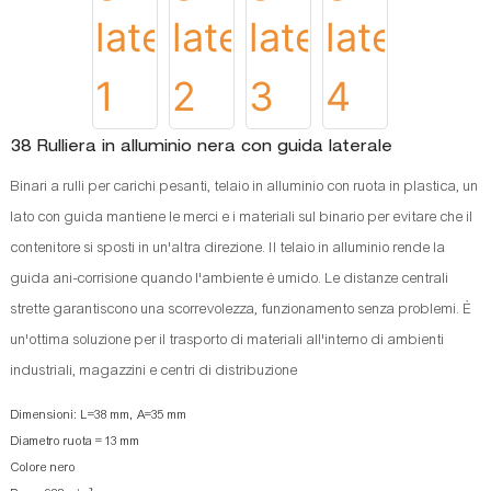
38 Rulliera in alluminio nera con guida laterale
Binari a rulli per carichi pesanti, telaio in alluminio con ruota in plastica, un
lato con guida mantiene le merci e i materiali sul binario per evitare che il
contenitore si sposti in un'altra direzione. Il telaio in alluminio rende la
guida ani-corrisione quando l'ambiente è umido. Le distanze centrali
strette garantiscono una scorrevolezza, funzionamento senza problemi. È
un'ottima soluzione per il trasporto di materiali all'interno di ambienti
industriali, magazzini e centri di distribuzione
Dimensioni: L=38 mm, A=35 mm
Diametro ruota = 13 mm
Colore nero