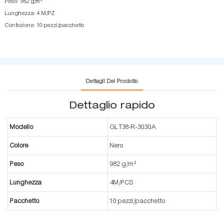
Peso: 982 g/m²
Lunghezza: 4 M/PZ
Confezione: 10 pezzi/pacchetto
Dettagli Del Prodotto
Dettaglio rapido
Modello
GLT38-R-3030A
Colore
Nero
Peso
982 g/m²
Lunghezza
4M/PCS
Pacchetto
10 pezzi/pacchetto