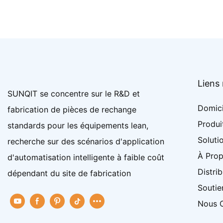
Liens
SUNQIT se concentre sur le R&D et
Domici
fabrication de pièces de rechange
Produi
standards pour les équipements lean,
Soluti
recherche sur des scénarios d'application
À Pro
d'automatisation intelligente à faible coût
Distri
dépendant du site de fabrication
Soutie
Nous 