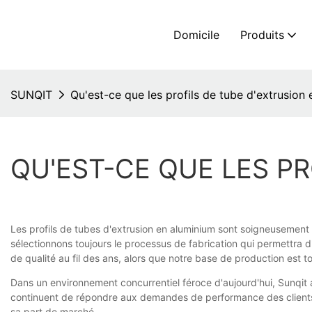
Domicile
Produits
SUNQIT
Qu'est-ce que les profils de tube d'extrusion
QU'EST-CE QUE LES P
Les profils de tubes d'extrusion en aluminium sont soigneusement 
sélectionnons toujours le processus de fabrication qui permettra d
de qualité au fil des ans, alors que notre base de production est 
Dans un environnement concurrentiel féroce d'aujourd'hui, Sunqit a
continuent de répondre aux demandes de performance des clients. Le
sa part de marché.