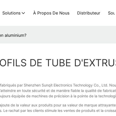
Solutions
À Propos De Nous
Distributeur
Sou
 en aluminium?
ROFILS DE TUBE D'EXTR
fabriqués par Shenzhen Sunqit Electronics Technology Co., Ltd. Nous n
'atteindre en toute sécurité et de manière fiable la qualité de fabric
toujours équipée de machines de précision à la pointe de la technologi
joute de la valeur aux produits pour sa valeur de marque attrayante. 
 rachat par les clients stimule les ventes de produits et la croissan