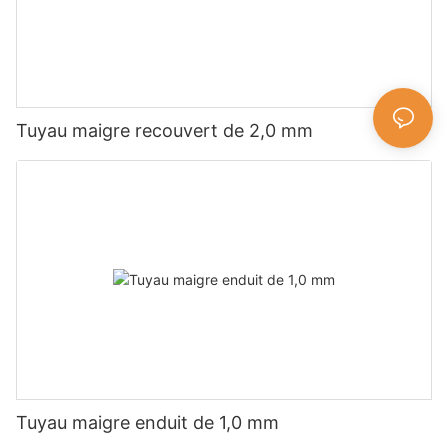
Tuyau maigre recouvert de 2,0 mm
Tuyau maigre enduit de 1,0 mm