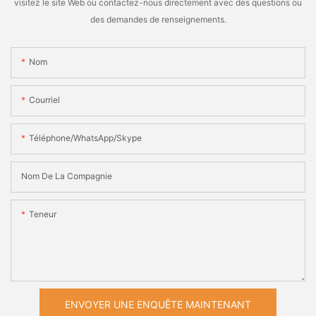
visitez le site Web ou contactez-nous directement avec des questions ou
des demandes de renseignements.
Nom
Courriel
Téléphone/WhatsApp/Skype
Nom De La Compagnie
Teneur
ENVOYER UNE ENQUÊTE MAINTENANT