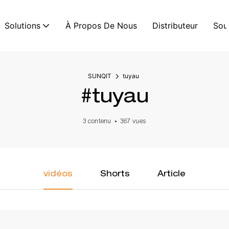
Solutions
À Propos De Nous
Distributeur
Sou
SUNQIT
tuyau
#tuyau
3 contenu
367 vues
vidéos
Shorts
Article