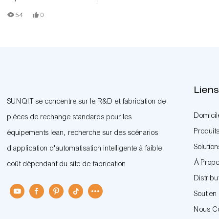
54
0
Liens
SUNQIT se concentre sur le R&D et fabrication de
Domicil
pièces de rechange standards pour les
Produit
équipements lean, recherche sur des scénarios
Solution
d'application d'automatisation intelligente à faible
À Prop
coût dépendant du site de fabrication
Distribu
Soutien
Nous C