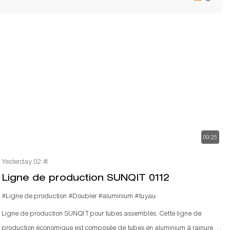
00:25
Yesterday 02:41
Ligne de production SUNQIT 0112
#Ligne de production
#Doubler
#aluminium
#tuyau
Ligne de production SUNQIT pour tubes assemblés. Cette ligne de
production économique est composée de tubes en aluminium à rainure en