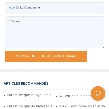
Nom De La Compagnie
Teneur
ENVOYER UNE ENQUÊTE MAINTENANT
ARTICLES RECOMMANDÉS
Qu'est-ce que le tuyau en acier inoxydable du calendrier
Qu'est-ce que des tubes en ac
Qu'est-ce que un tuyau en acier inoxydable sans couture
Ce qui est coupé en acier ino