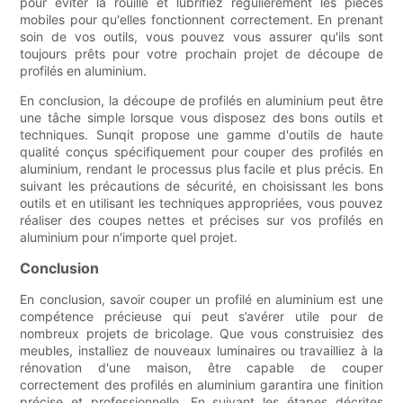
pour éviter la rouille et lubrifiez régulièrement les pièces
mobiles pour qu'elles fonctionnent correctement. En prenant
soin de vos outils, vous pouvez vous assurer qu'ils sont
toujours prêts pour votre prochain projet de découpe de
profilés en aluminium.
En conclusion, la découpe de profilés en aluminium peut être
une tâche simple lorsque vous disposez des bons outils et
techniques. Sunqit propose une gamme d'outils de haute
qualité conçus spécifiquement pour couper des profilés en
aluminium, rendant le processus plus facile et plus précis. En
suivant les précautions de sécurité, en choisissant les bons
outils et en utilisant les techniques appropriées, vous pouvez
réaliser des coupes nettes et précises sur vos profilés en
aluminium pour n'importe quel projet.
Conclusion
En conclusion, savoir couper un profilé en aluminium est une
compétence précieuse qui peut s’avérer utile pour de
nombreux projets de bricolage. Que vous construisiez des
meubles, installiez de nouveaux luminaires ou travailliez à la
rénovation d'une maison, être capable de couper
correctement des profilés en aluminium garantira une finition
précise et professionnelle. En suivant les étapes décrites