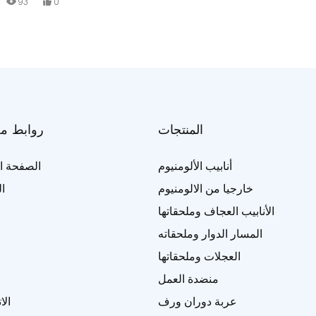
93
0
المنتجات
روابط م
أنابيب الألومنيوم
الصفحة ال
خارجيا من الالومنيوم
ا
الأنابيب العجاف وملحقاتها
المسار الدوار وملحقاته
العجلات وملحقاتها
منضدة العمل
عربة دوران ورف
الا