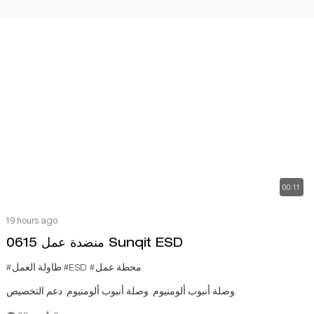
00:11
19 hours ago
0615 منضدة عمل Sunqit ESD
#محطة عمل
#ESD
#طاولة العمل
وصلة أنبوب ألومنيوم. وصلة أنبوب ألومنيوم. دعم التخصيص.