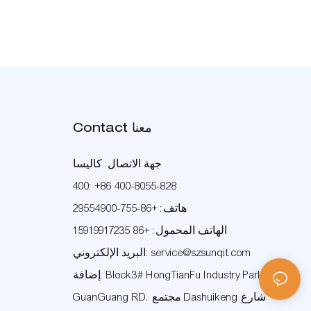
Contact معنا
جهة الاتصال: كاليسا
400: +86 400-8055-828
هاتف: +86-755-29554900
الهاتف المحمول: +86 15919917235
البريد الإلكتروني: service@szsunqit.com
إضافة: Block3# HongTianFu Industry Park
GuanGuang RD. مجتمع Dashuikeng شارع