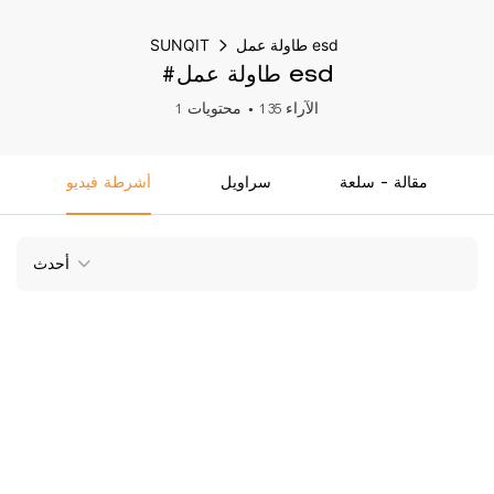
طاولة عمل esd
SUNQIT
#طاولة عمل esd
135 الآراء
1 محتويات
مقالة - سلعة
سراويل
أشرطة فيديو
أحدث