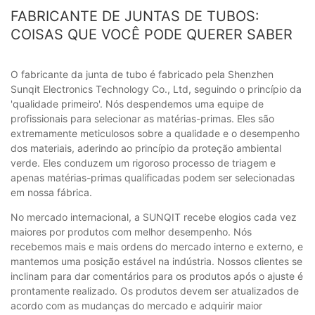
FABRICANTE DE JUNTAS DE TUBOS:
COISAS QUE VOCÊ PODE QUERER SABER
O fabricante da junta de tubo é fabricado pela Shenzhen
Sunqit Electronics Technology Co., Ltd, seguindo o princípio da
'qualidade primeiro'. Nós despendemos uma equipe de
profissionais para selecionar as matérias-primas. Eles são
extremamente meticulosos sobre a qualidade e o desempenho
dos materiais, aderindo ao princípio da proteção ambiental
verde. Eles conduzem um rigoroso processo de triagem e
apenas matérias-primas qualificadas podem ser selecionadas
em nossa fábrica.
No mercado internacional, a SUNQIT recebe elogios cada vez
maiores por produtos com melhor desempenho. Nós
recebemos mais e mais ordens do mercado interno e externo, e
mantemos uma posição estável na indústria. Nossos clientes se
inclinam para dar comentários para os produtos após o ajuste é
prontamente realizado. Os produtos devem ser atualizados de
acordo com as mudanças do mercado e adquirir maior