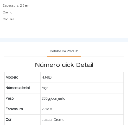
Espessura: 2,3 mm
Cromo
Cor: tira
Detalhe Do Produto
Número uick Detail
Modelo
HJ-9D
Número aterial
Aço
Peso
265g/conjunto
Espessura
2.3MM
Cor
Lasca, Cromo