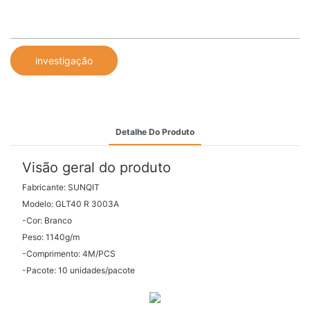
investigação
Detalhe Do Produto
Visão geral do produto
Fabricante: SUNQIT
Modelo: GLT40 R 3003A
-Cor: Branco
Peso: 1140g/m
-Comprimento: 4M/PCS
-Pacote: 10 unidades/pacote