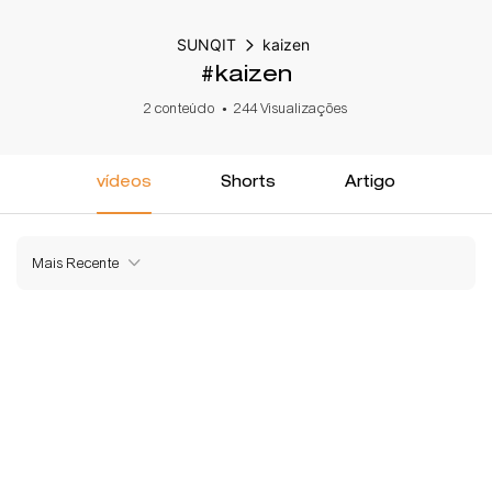
SUNQIT
kaizen
#kaizen
2 conteúdo
244 Visualizações
vídeos
Shorts
Artigo
Mais Recente