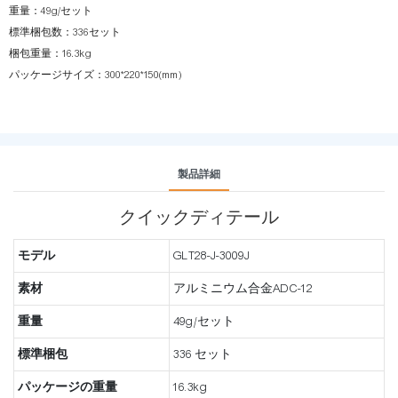
重量：49g/セット
標準梱包数：336セット
梱包重量：16.3kg
パッケージサイズ：300*220*150(mm)
製品詳細
クイックディテール
モデル
GLT28-J-3009J
素材
アルミニウム合金ADC-12
重量
49g/セット
標準梱包
336 セット
パッケージの重量
16.3kg