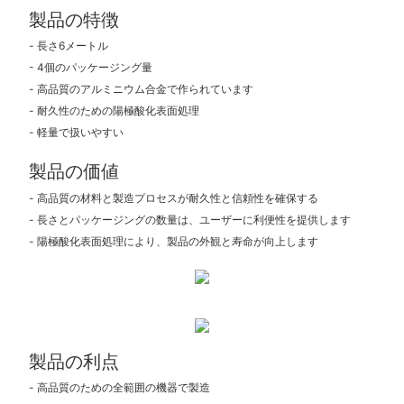
製品の特徴
- 長さ6メートル
- 4個のパッケージング量
- 高品質のアルミニウム合金で作られています
- 耐久性のための陽極酸化表面処理
- 軽量で扱いやすい
製品の価値
- 高品質の材料と製造プロセスが耐久性と信頼性を確保する
- 長さとパッケージングの数量は、ユーザーに利便性を提供します
- 陽極酸化表面処理により、製品の外観と寿命が向上します
製品の利点
- 高品質のための全範囲の機器で製造