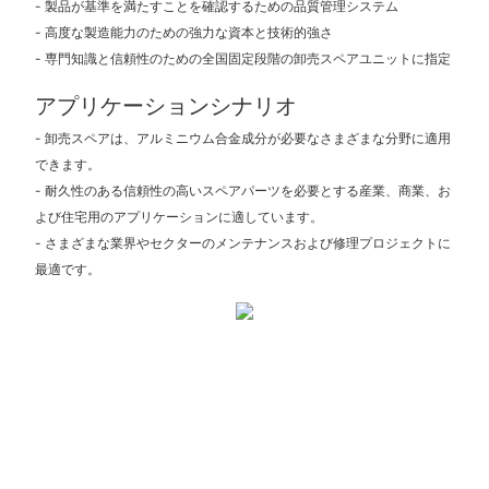
- 製品が基準を満たすことを確認するための品質管理システム
- 高度な製造能力のための強力な資本と技術的強さ
- 専門知識と信頼性のための全国固定段階の卸売スペアユニットに指定
アプリケーションシナリオ
- 卸売スペアは、アルミニウム合金成分が必要なさまざまな分野に適用
できます。
- 耐久性のある信頼性の高いスペアパーツを必要とする産業、商業、お
よび住宅用のアプリケーションに適しています。
- さまざまな業界やセクターのメンテナンスおよび修理プロジェクトに
最適です。