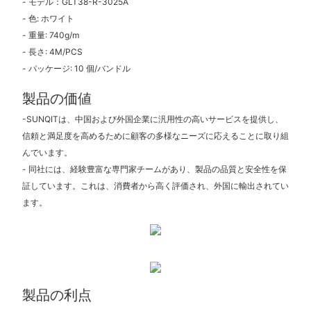
- モデル：GLT38-R-3025A
- 色: ホワイト
- 重量: 740g/m
- 長さ: 4M/PCS
- パッケージ: 10 個/バンドル
製品の価値
-SUNQITは、中国および外国企業に汎用性の高いサービスを提供し、
信頼と満足度を高めるために顧客の多様なニーズに応えることに取り組
んでいます。
- 同社には、経験豊富な専門家チームがあり、製品の品質と安全性を保
証しています。これは、消費者から高く評価され、外国に輸出されてい
ます。
製品の利点