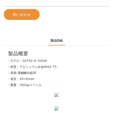
問い合わせ
製品詳細
製品概要
- モデル：GLP30-A-1005A
- 材質：アルミニウム合金6063-T5
- 表面: 陽極酸化処理
- 直径：30*30mm
- 重量：1500g/メートル