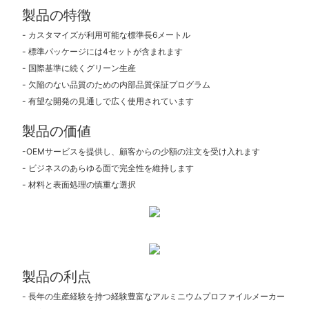
製品の特徴
- カスタマイズが利用可能な標準長6メートル
- 標準パッケージには4セットが含まれます
- 国際基準に続くグリーン生産
- 欠陥のない品質のための内部品質保証プログラム
- 有望な開発の見通しで広く使用されています
製品の価値
-OEMサービスを提供し、顧客からの少額の注文を受け入れます
- ビジネスのあらゆる面で完全性を維持します
- 材料と表面処理の慎重な選択
製品の利点
- 長年の生産経験を持つ経験豊富なアルミニウムプロファイルメーカー