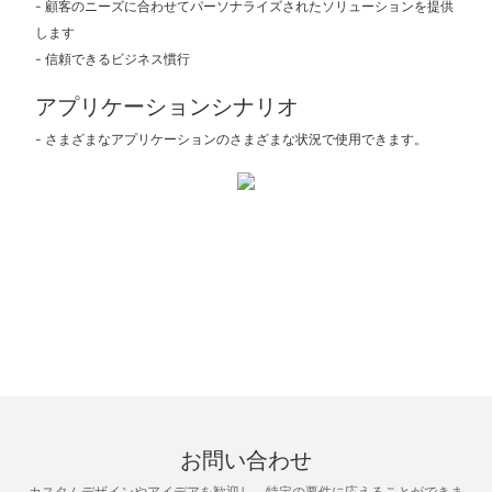
- 顧客のニーズに合わせてパーソナライズされたソリューションを提供
します
- 信頼できるビジネス慣行
アプリケーションシナリオ
- さまざまなアプリケーションのさまざまな状況で使用できます。
お問い合わせ
カスタムデザインやアイデアを歓迎し、特定の要件に応えることができま