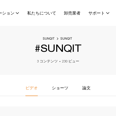
ーション
私たちについて
卸売業者
サポート
SUNQIT
SUNQIT
#SUNQIT
3 コンテンツ
230 ビュー
ビデオ
ショーツ
論文