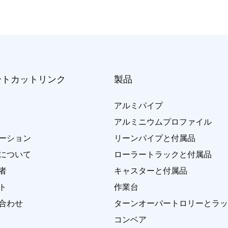
ートカットリンク
製品
アルミパイプ
アルミニウムプロファイル
ーション
リーンパイプと付属品
について
ローラートラックと付属品
者
キャスターと付属品
ト
作業台
合わせ
ターンオーバートロリーとラッ
コンベア