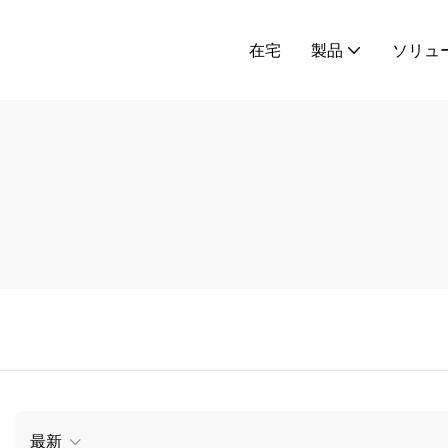
在宅
製品
ソリュ
最新