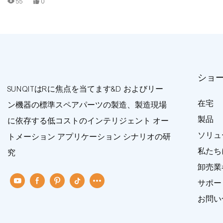
55
0
ショ
SUNQITはRに焦点を当てます&D およびリー
在宅
ン機器の標準スペアパーツの製造、製造現場
製品
に依存する低コストのインテリジェント オー
ソリュ
トメーション アプリケーション シナリオの研
私たち
究
卸売業
サポー
お問い