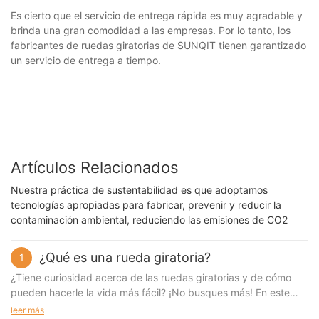
Es cierto que el servicio de entrega rápida es muy agradable y
brinda una gran comodidad a las empresas. Por lo tanto, los
fabricantes de ruedas giratorias de SUNQIT tienen garantizado
un servicio de entrega a tiempo.
Artículos Relacionados
Nuestra práctica de sustentabilidad es que adoptamos
tecnologías apropiadas para fabricar, prevenir y reducir la
contaminación ambiental, reduciendo las emisiones de CO2
¿Qué es una rueda giratoria?
1
¿Tiene curiosidad acerca de las ruedas giratorias y de cómo
pueden hacerle la vida más fácil? ¡No busques más! En este
artículo, exploraremos el mundo de las ruedas giratorias y
leer más