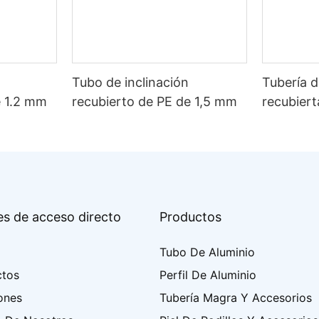
Tubo de inclinación
Tubería d
e 1.2 mm
recubierto de PE de 1,5 mm
recubier
es de acceso directo
Productos
Tubo De Aluminio
ctos
Perfil De Aluminio
ones
Tubería Magra Y Accesorios