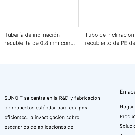
Tubería de inclinación
Tubo de inclinación
recubierta de 0.8 mm con
recubierto de PE d
PE
Enlac
SUNQIT se centra en la R&D y fabricación
Hogar
de repuestos estándar para equipos
Produ
eficientes, la investigación sobre
Soluci
escenarios de aplicaciones de