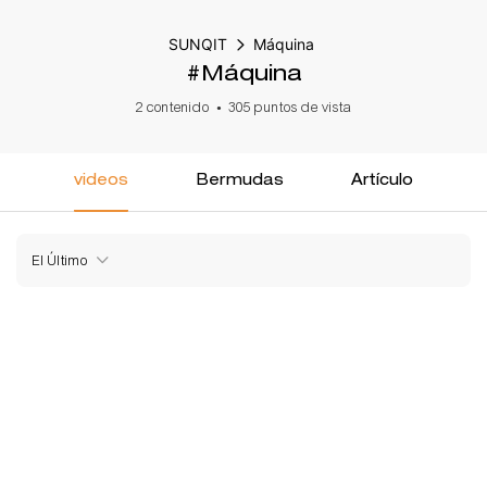
SUNQIT
Máquina
#Máquina
2 contenido
305 puntos de vista
videos
Bermudas
Artículo
El Último