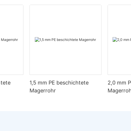
tete
1,5 mm PE beschichtete
2,0 mm P
Magerrohr
Magerro