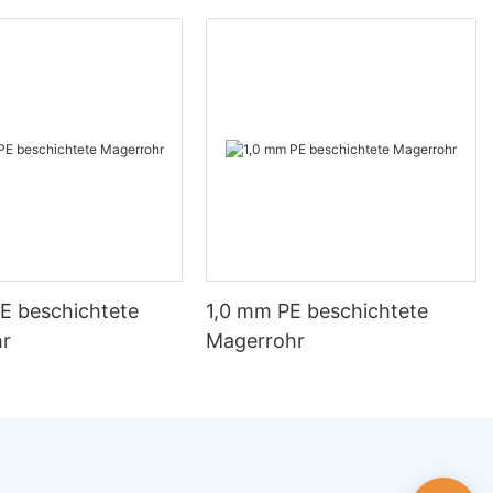
E beschichtete
1,0 mm PE beschichtete
hr
Magerrohr