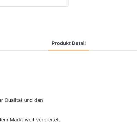
Produkt Detail
er Qualität und den
em Markt weit verbreitet.