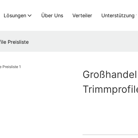
Lösungen
Über Uns
Verteiler
Unterstützung
le Preisliste
Großhandel 
Trimmprofile