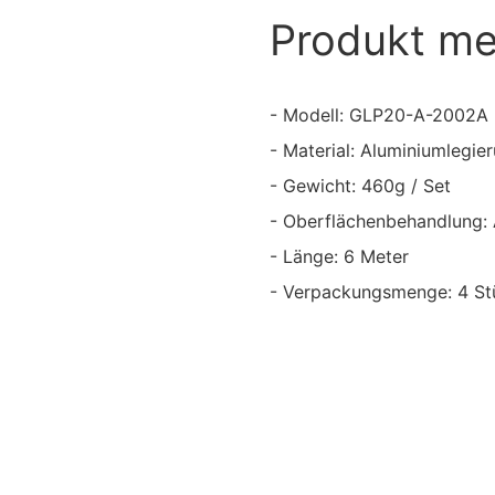
Produkt m
- Modell: GLP20-A-2002A
- Material: Aluminiumlegi
- Gewicht: 460g / Set
- Oberflächenbehandlung:
- Länge: 6 Meter
- Verpackungsmenge: 4 St