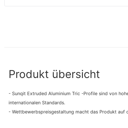
Produkt übersicht
- Sunqit Extruded Aluminium Tric -Profile sind von hoh
internationalen Standards.
- Wettbewerbspreisgestaltung macht das Produkt auf d