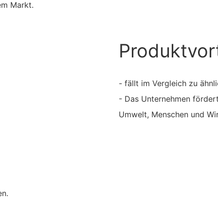
em Markt.
Produktvort
- fällt im Vergleich zu ähn
- Das Unternehmen fördert
Umwelt, Menschen und Wir
en.