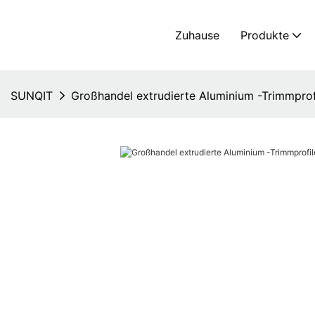
Zuhause
Produkte
SUNQIT
Großhandel extrudierte Aluminium -Trimmprofi