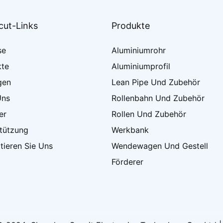
cut-Links
Produkte
se
Aluminiumrohr
kte
Aluminiumprofil
gen
Lean Pipe Und Zubehör
Uns
Rollenbahn Und Zubehör
er
Rollen Und Zubehör
tützung
Werkbank
tieren Sie Uns
Wendewagen Und Gestell
Förderer