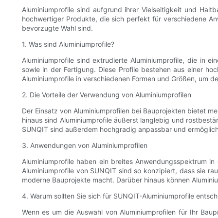
Aluminiumprofile sind aufgrund ihrer Vielseitigkeit und Haltb
hochwertiger Produkte, die sich perfekt für verschiedene An
bevorzugte Wahl sind.
1. Was sind Aluminiumprofile?
Aluminiumprofile sind extrudierte Aluminiumprofile, die in 
sowie in der Fertigung. Diese Profile bestehen aus einer ho
Aluminiumprofile in verschiedenen Formen und Größen, um d
2. Die Vorteile der Verwendung von Aluminiumprofilen
Der Einsatz von Aluminiumprofilen bei Bauprojekten bietet meh
hinaus sind Aluminiumprofile äußerst langlebig und rostbest
SUNQIT sind außerdem hochgradig anpassbar und ermöglichen
3. Anwendungen von Aluminiumprofilen
Aluminiumprofile haben ein breites Anwendungsspektrum in
Aluminiumprofile von SUNQIT sind so konzipiert, dass sie r
moderne Bauprojekte macht. Darüber hinaus können Aluminium
4. Warum sollten Sie sich für SUNQIT-Aluminiumprofile entsc
Wenn es um die Auswahl von Aluminiumprofilen für Ihr Baupr