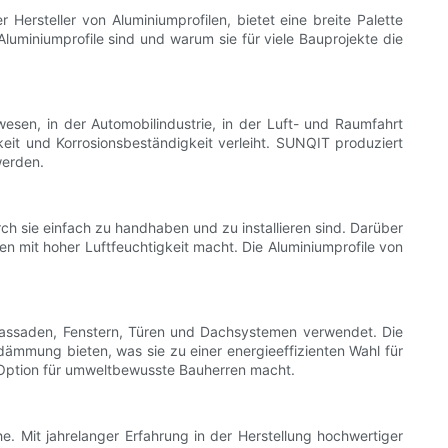
r Hersteller von Aluminiumprofilen, bietet eine breite Palette
luminiumprofile sind und warum sie für viele Bauprojekte die
wesen, in der Automobilindustrie, in der Luft- und Raumfahrt
keit und Korrosionsbeständigkeit verleiht. SUNQIT produziert
werden.
rch sie einfach zu handhaben und zu installieren sind. Darüber
n mit hoher Luftfeuchtigkeit macht. Die Aluminiumprofile von
fassaden, Fenstern, Türen und Dachsystemen verwendet. Die
ämmung bieten, was sie zu einer energieeffizienten Wahl für
 Option für umweltbewusste Bauherren macht.
. Mit jahrelanger Erfahrung in der Herstellung hochwertiger