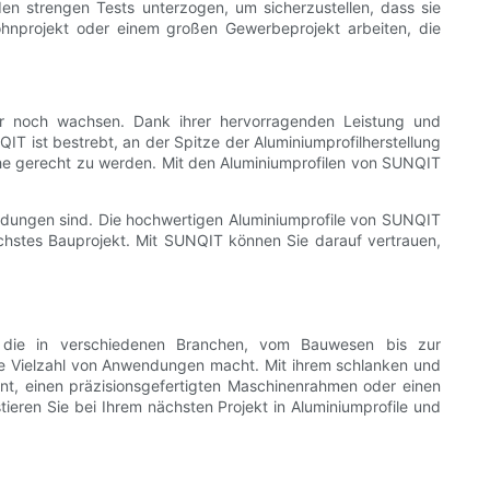
n strengen Tests unterzogen, um sicherzustellen, dass sie
hnprojekt oder einem großen Gewerbeprojekt arbeiten, die
nur noch wachsen. Dank ihrer hervorragenden Leistung und
T ist bestrebt, an der Spitze der Aluminiumprofilherstellung
he gerecht zu werden. Mit den Aluminiumprofilen von SUNQIT
endungen sind. Die hochwertigen Aluminiumprofile von SUNQIT
ächstes Bauprojekt. Mit SUNQIT können Sie darauf vertrauen,
d, die in verschiedenen Branchen, vom Bauwesen bis zur
 eine Vielzahl von Anwendungen macht. Mit ihrem schlanken und
ront, einen präzisionsgefertigten Maschinenrahmen oder einen
tieren Sie bei Ihrem nächsten Projekt in Aluminiumprofile und