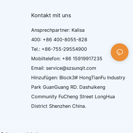
Kontakt mit uns
Ansprechpartner: Kalisa
400: +86 400-8055-828
Tel.: +86-755-29554900
Mobiltelefon: +86 15919917235
Email: service@szsunqit.com
Hinzufügen: Block3# HongTianFu Industry
Park GuanGuang RD. Dashuikeng
Community FuCheng Street LongHua
District Shenzhen China.