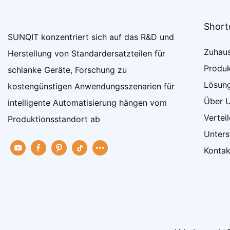
Short
SUNQIT konzentriert sich auf das R&D und
Zuhau
Herstellung von Standardersatzteilen für
Produ
schlanke Geräte, Forschung zu
Lösun
kostengünstigen Anwendungsszenarien für
Über 
intelligente Automatisierung hängen vom
Verteil
Produktionsstandort ab
Unters
Kontak