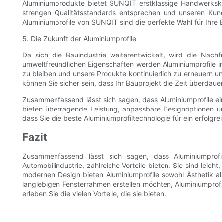
Aluminiumprodukte bietet SUNQIT erstklassige Handwerksku
strengen Qualitätsstandards entsprechen und unseren Kun
Aluminiumprofile von SUNQIT sind die perfekte Wahl für Ihre
5. Die Zukunft der Aluminiumprofile
Da sich die Bauindustrie weiterentwickelt, wird die Nac
umweltfreundlichen Eigenschaften werden Aluminiumprofile in
zu bleiben und unsere Produkte kontinuierlich zu erneuern
können Sie sicher sein, dass Ihr Bauprojekt die Zeit überdaue
Zusammenfassend lässt sich sagen, dass Aluminiumprofile ei
bieten überragende Leistung, anpassbare Designoptionen und
dass Sie die beste Aluminiumprofiltechnologie für ein erfolgr
Fazit
Zusammenfassend lässt sich sagen, dass Aluminiumprofi
Automobilindustrie, zahlreiche Vorteile bieten. Sie sind lei
modernen Design bieten Aluminiumprofile sowohl Ästhetik als
langlebigen Fensterrahmen erstellen möchten, Aluminiumprofil
erleben Sie die vielen Vorteile, die sie bieten.