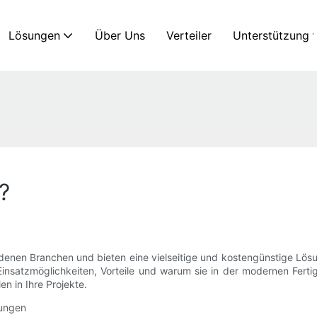
Lösungen
Über Uns
Verteiler
Unterstützung
?
iedenen Branchen und bieten eine vielseitige und kostengünstige Lö
Einsatzmöglichkeiten, Vorteile und warum sie in der modernen Fert
en in Ihre Projekte.
rungen