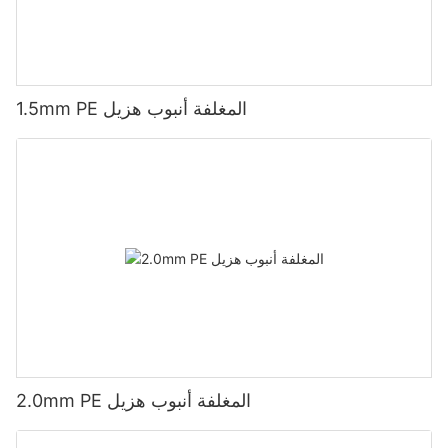
بكفاءة وفعالية. ثق في مورد حسن السمعة لتلبية جميع احتياجاتك من
قطاعات الألمنيوم.
1.5mm PE المغلفة أنبوب هزيل
2.0mm PE المغلفة أنبوب هزيل