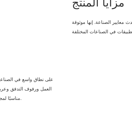
مزايا المنتج
دث معايير الصناعة. إنها موثوقة
العمل ورفوف التدفق وعربات 
مناسبًا لمجموعة متنوعة من التطبيقات حيث تكون القوة والسلامة ضرورية.