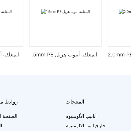
1.5mm PE المغلفة أنبوب هزيل
1.2mm PE المغ
المنتجات
روابط م
أنابيب الألومنيوم
الصفحة ال
خارجيا من الالومنيوم
ا