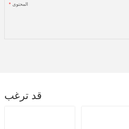
المحتوى
قد ترغب