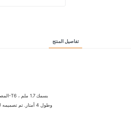
تفاصيل المنتج
وطول 4 أمتار. تم تص