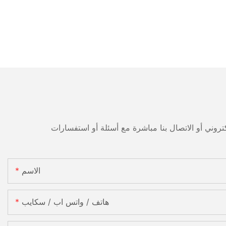
الاسم
هاتف / واتس اب / سكايب