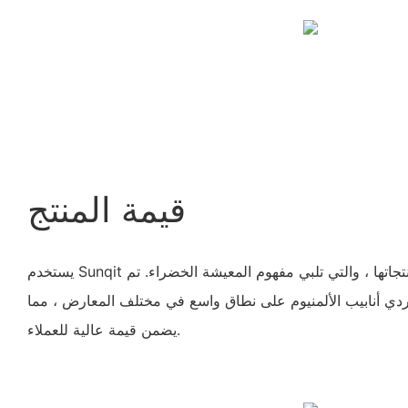
قيمة المنتج
يستخدم Sunqit مواد صديقة للبيئة في منتجاتها ، والتي تلبي مفهوم المعيشة الخضراء. تم
دي أنابيب الألمنيوم على نطاق واسع في مختلف المعارض ، مما
يضمن قيمة عالية للعملاء.