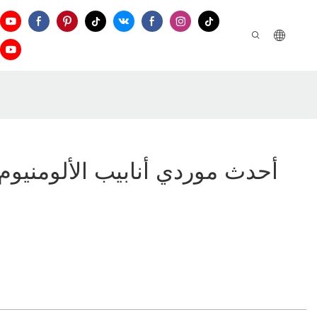
أحدث موردي أنابيب الألومنيوم