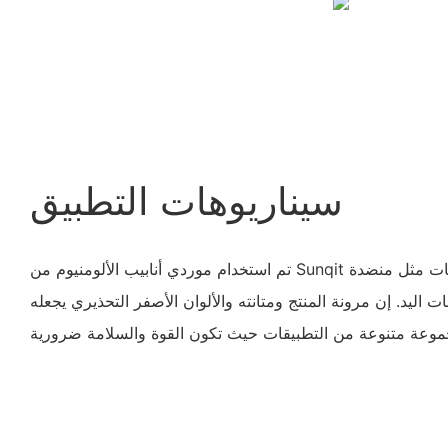
سيناريوهات التطبيق
تم استخدام موردي أنابيب الألومنيوم من Sunqit على نطاق واسع في الصناعات مثل منضدة
اليد. إن مرونة المنتج ومتانته والألوان الأصفر التحذيري يجعله