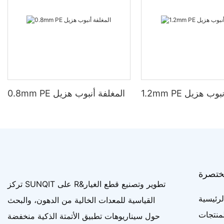
لفة أنبوب هزيل
0.8mm PE المغلفة أنبوب هزيل
ختصرة
تركز SUNQIT على R&تطوير وتصنيع قطع الغيار
رئيسية
القياسية للمعدات الخالية من الدهون، والبحث
لمنتجات
حول سيناريوهات تطبيق الأتمتة الذكية منخفضة