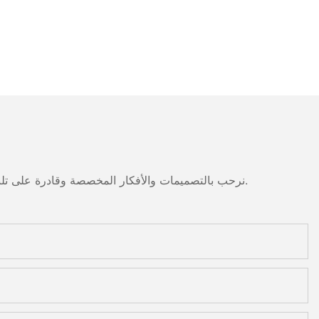
نرحب بالتصميمات والأفكار المخصصة وقادرة على تلبية المتطلبات المحددة. لمزيد من المعلومات، يرجى زيارة الموقع الإلكتروني أو الاتصال بنا مباشرة مع أسئلة أو استفسارات.