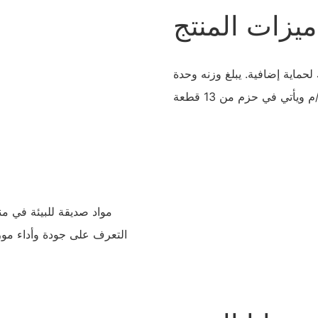
ميزات المنتج
لحماية إضافية. يبلغ وزنه وحدة
التعرف على جودة وأداء مور