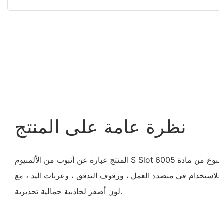
نظرة عامة على المنتج
المنتج عبارة عن أنبوب من الألمنيوم S Slot المصنوع من مادة 6005-T6 ، بسمك 1.7 ملم
ميمه للاستخدام في منضدة العمل ، ورفوف التدفق ، وعربات اليد ، مع
لون أصفر لجاذبية جمالية تحذيرية.