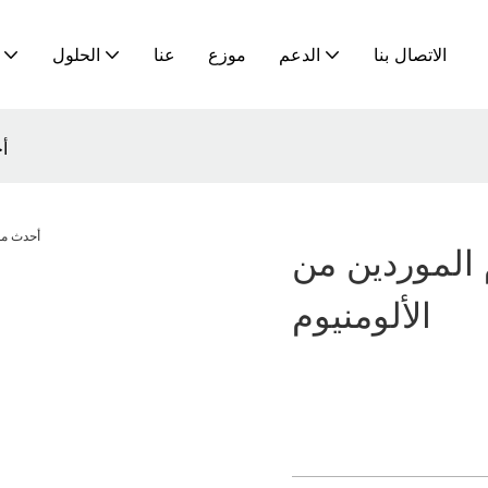
الاتصال بنا
الدعم
موزع
عنا
الحلول
أح
 الموردين من
الألومنيوم