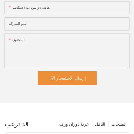
هاتف / واتس اب / سكايب
اسم الشركة
المحتوى
إرسال الاستفسار الآن
قد ترغب
المنتجات
الناقل
عربة دوران ورف