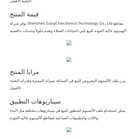
التقنية الأفضل.
قيمة المنتج
توفر شركة Shenzhen Sunqit Electronics Technology Co., Ltd مقاطع
ألومنيوم عالية الجودة للبيع تلبي احتياجات العملاء وتقدم حلولاً وخدمات تنافسية.
مزايا المنتج
يبرز ملف الألمنيوم المعروض للبيع في الصناعة بميزاته المميزة وقدراته التقنية
الأفضل.
سيناريوهات التطبيق
يمكن استخدام ملف الألمنيوم المتطور للبيع في سيناريوهات مختلفة مثل البناء
والأثاث والتطبيقات الصناعية لمقاطع الألمنيوم عالية الجودة.