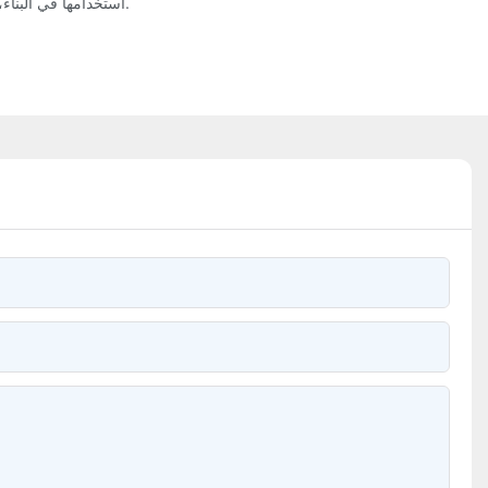
استخدامها في البناء، أو السيارات، أو أي صناعة أخرى، فإن فوائد مقاطع الألمنيوم واضحة حقًا، مما يجعلها الخيار الأفضل للشركات التي تتطلع إلى تحسين منتجاتها وعملياتها.