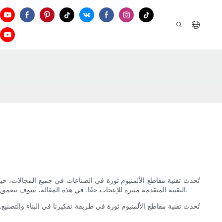
تُحدث تقنية مقاطع الألمنيوم ثورة في الصناعات في جميع المجالات، حيث 
التقنية المتقدمة مثيرة للإعجاب حقًا. في هذه المقالة، سوف نتعمق في الفوائد العديدة لتقنية مقاطع الألمنيوم، مما يوفر لك نظرة شاملة حول سبب تغيير هذا الابتكار لقواعد اللعبة بالنسبة للشركات في جميع أنحاء العالم.
تُحدث تقنية مقاطع الألمنيوم ثورة في طريقة تفكيرنا في البناء والتص