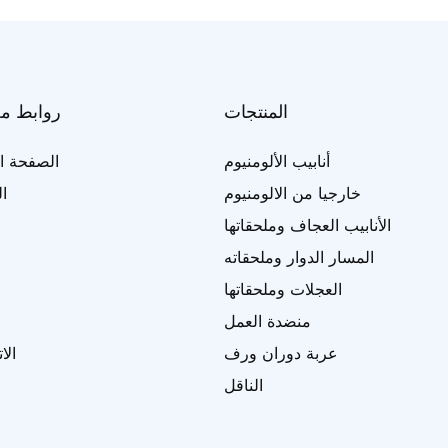
المنتجات
روابط م
أنابيب الألومنيوم
الصفحة ال
خارجيا من الالومنيوم
ا
الأنابيب العجاف وملحقاتها
المسار الدوار وملحقاته
العجلات وملحقاتها
منضدة العمل
عربة دوران ورف
الا
الناقل