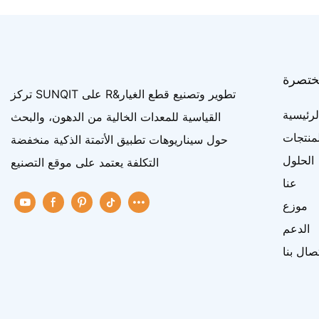
ختصرة
تركز SUNQIT على R&تطوير وتصنيع قطع الغيار
رئيسية
القياسية للمعدات الخالية من الدهون، والبحث
لمنتجات
حول سيناريوهات تطبيق الأتمتة الذكية منخفضة
الحلول
التكلفة يعتمد على موقع التصنيع
عنا
موزع
الدعم
تصال بنا