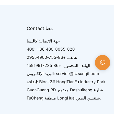
Contact معنا
جهة الاتصال: كاليسا
400: +86 400-8055-828
هاتف: +86-755-29554900
الهاتف المحمول: +86 15919917235
البريد الإلكتروني: service@szsunqit.com
إضافة: Block3# HongTianFu Industry Park
GuanGuang RD. مجتمع Dashuikeng شارع
FuCheng منطقة LongHua شنتشن الصين.