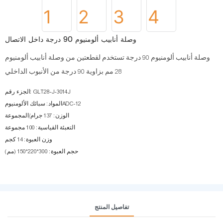
وصلة أنابيب ألومنيوم 90 درجة داخل الاتصال
وصلة أنابيب ألومنيوم 90 درجة تستخدم لقطعتين من وصلة أنابيب ألومنيوم
28 مم بزاوية 90 درجة من الأنبوب الداخلي
الجزء رقم: GLT28-J-3014J
المواد: سبائك الألومنيومADC-12
الوزن: 137 جرام/المجموعة
التعبئة القياسية: 100 مجموعة
وزن العبوة: 14 كجم
حجم العبوة: 300*220*150 (مم)
تفاصيل المنتج