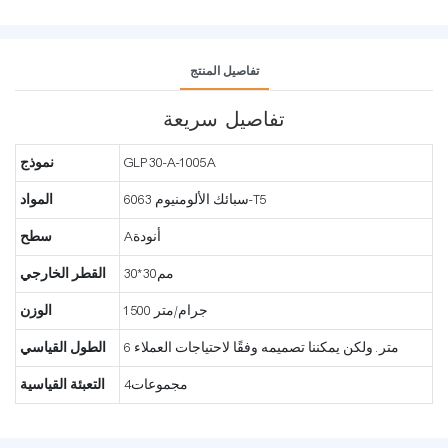
تفاصيل المنتج
تفاصيل سريعة
GLP30-A-1005A
نموذج
سبائك الألومنيوم 6063-T5
المواد
Aأنودة
سطح
مم30*30
القطر الخارجي
1500 جرام/متر
الوزن
6 متر. ولكن يمكننا تصميمه وفقًا لاحتياجات العملاء
الطول القياسي
مجموعات4
التعبئة القياسية