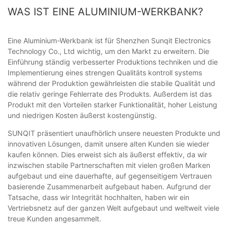
WAS IST EINE ALUMINIUM-WERKBANK?
Eine Aluminium-Werkbank ist für Shenzhen Sunqit Electronics
Technology Co., Ltd wichtig, um den Markt zu erweitern. Die
Einführung ständig verbesserter Produktions techniken und die
Implementierung eines strengen Qualitäts kontroll systems
während der Produktion gewährleisten die stabile Qualität und
die relativ geringe Fehlerrate des Produkts. Außerdem ist das
Produkt mit den Vorteilen starker Funktionalität, hoher Leistung
und niedrigen Kosten äußerst kostengünstig.
SUNQIT präsentiert unaufhörlich unsere neuesten Produkte und
innovativen Lösungen, damit unsere alten Kunden sie wieder
kaufen können. Dies erweist sich als äußerst effektiv, da wir
inzwischen stabile Partnerschaften mit vielen großen Marken
aufgebaut und eine dauerhafte, auf gegenseitigem Vertrauen
basierende Zusammenarbeit aufgebaut haben. Aufgrund der
Tatsache, dass wir Integrität hochhalten, haben wir ein
Vertriebsnetz auf der ganzen Welt aufgebaut und weltweit viele
treue Kunden angesammelt.