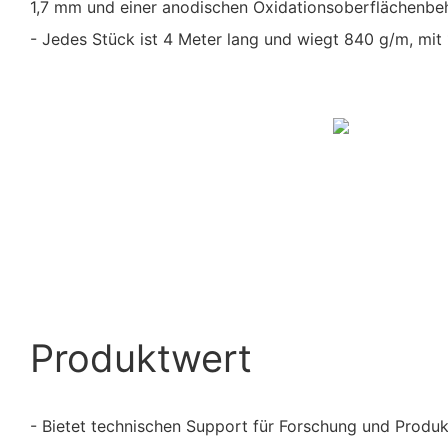
1,7 mm und einer anodischen Oxidationsoberflächenbe
- Jedes Stück ist 4 Meter lang und wiegt 840 g/m, mit
Produktwert
- Bietet technischen Support für Forschung und Produk