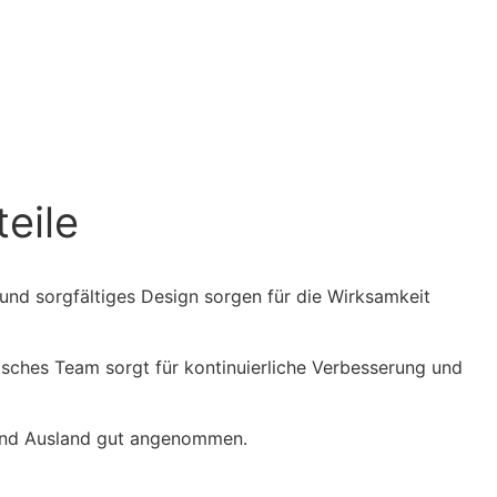
eile
und sorgfältiges Design sorgen für die Wirksamkeit
nisches Team sorgt für kontinuierliche Verbesserung und
 und Ausland gut angenommen.