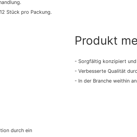
handlung.
 12 Stück pro Packung.
Produkt m
- Sorgfältig konzipiert und
- Verbesserte Qualität dur
- In der Branche weithin a
tion durch ein