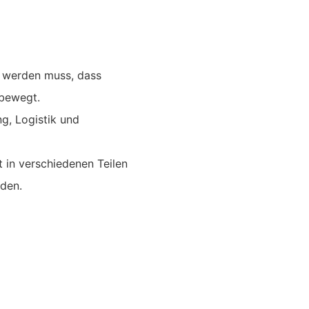
rt werden muss, dass
 bewegt.
g, Logistik und
 in verschiedenen Teilen
den.