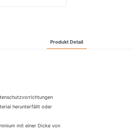
Produkt Detail
eitenschutzvorrichtungen
erial herunterfällt oder
inium mit einer Dicke von