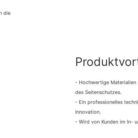
n die
Produktvort
- Hochwertige Materialien 
des Seitenschutzes.
- Ein professionelles tech
Innovation.
- Wird von Kunden im In-