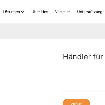
Lösungen
Über Uns
Verteiler
Unterstützung
Händler für 
Anfrage