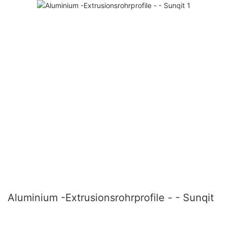
Aluminium -Extrusionsrohrprofile - - Sunqit